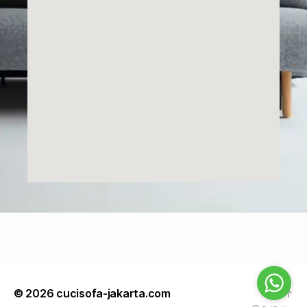
© 2026
cucisofa-jakarta.com
Up
↑