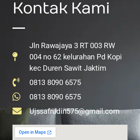
Kontak Kami
Jln Rawajaya 3 RT 003 RW
004 no 62 kelurahan Pd Kopi
kec Duren Sawit Jaktim
0813 8090 6575
0813 8090 6575
Ujssafrudin575@gmail.com